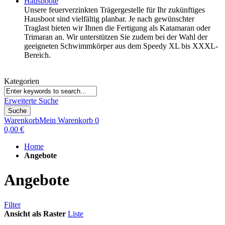
Hausboote
Unsere feuerverzinkten Trägergestelle für Ihr zukünftiges
Hausboot sind vielfältig planbar. Je nach gewünschter
Traglast bieten wir Ihnen die Fertigung als Katamaran oder
Trimaran an. Wir unterstützen Sie zudem bei der Wahl der
geeigneten Schwimmkörper aus dem Speedy XL bis XXXL-
Bereich.
Kategorien
Erweiterte Suche
Suche
Warenkorb
Mein Warenkorb
0
0,00 €
Home
Angebote
Angebote
Filter
Ansicht als
Raster
Liste