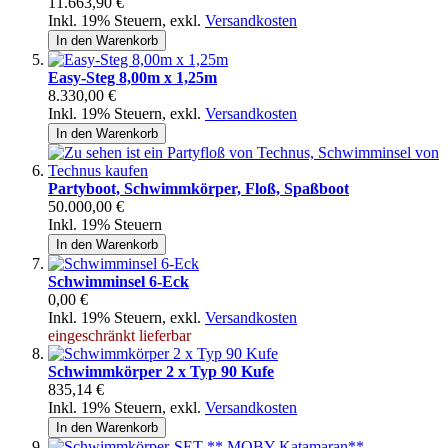
11.663,90 €
Inkl. 19% Steuern
,
exkl.
Versandkosten
In den Warenkorb
Easy-Steg 8,00m x 1,25m
8.330,00 €
Inkl. 19% Steuern
,
exkl.
Versandkosten
In den Warenkorb
Partyboot, Schwimmkörper, Floß, Spaßboot
50.000,00 €
Inkl. 19% Steuern
In den Warenkorb
Schwimminsel 6-Eck
0,00 €
Inkl. 19% Steuern
,
exkl.
Versandkosten
eingeschränkt lieferbar
Schwimmkörper 2 x Typ 90 Kufe
835,14 €
Inkl. 19% Steuern
,
exkl.
Versandkosten
In den Warenkorb