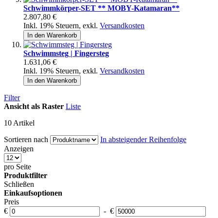
Schwimmkörper-SET ** MOBY-Katamaran**
2.807,80 €
Inkl. 19% Steuern
,
exkl.
Versandkosten
In den Warenkorb
Schwimmsteg | Fingersteg
1.631,06 €
Inkl. 19% Steuern
,
exkl.
Versandkosten
In den Warenkorb
Filter
Ansicht als
Raster
Liste
10
Artikel
Sortieren nach
In absteigender Reihenfolge
Anzeigen
pro Seite
Produktfilter
Schließen
Einkaufsoptionen
Preis
€
-
€