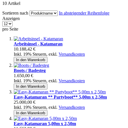
10
Artikel
Sortieren nach
In absteigender Reihenfolge
Anzeigen
pro Seite
Arbeitsinsel - Katamaran
10.188,42 €
Inkl. 19% Steuern
,
exkl.
Versandkosten
In den Warenkorb
Boots-/ Badesteg
1.650,00 €
Inkl. 19% Steuern
,
exkl.
Versandkosten
In den Warenkorb
Easy-Katamaran ** Partyboot** 5,00m x 2,50m
25.000,00 €
Inkl. 19% Steuern
,
exkl.
Versandkosten
In den Warenkorb
Easy-Katamaran 5,00m x 2,50m