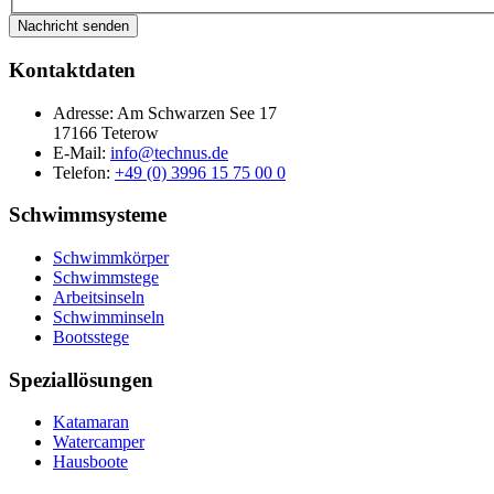
Nachricht senden
Kontaktdaten
Adresse: Am Schwarzen See 17
17166 Teterow
E-Mail:
info@technus.de
Telefon:
+49 (0) 3996 15 75 00 0
Schwimmsysteme
Schwimmkörper
Schwimmstege
Arbeitsinseln
Schwimminseln
Bootsstege
Speziallösungen
Katamaran
Watercamper
Hausboote