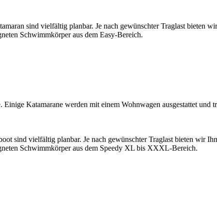
tamaran sind vielfältig planbar. Je nach gewünschter Traglast bieten wi
eigneten Schwimmkörper aus dem Easy-Bereich.
ge. Einige Katamarane werden mit einem Wohnwagen ausgestattet und 
oot sind vielfältig planbar. Je nach gewünschter Traglast bieten wir I
geeigneten Schwimmkörper aus dem Speedy XL bis XXXL-Bereich.