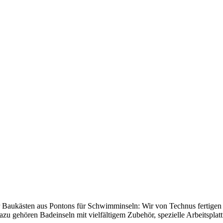
Baukästen aus Pontons für Schwimminseln: Wir von Technus fertigen
u gehören Badeinseln mit vielfältigem Zubehör, spezielle Arbeitsplat