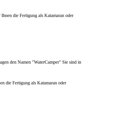
r Ihnen die Fertigung als Katamaran oder
tragen den Namen "WaterCamper" Sie sind in
hnen die Fertigung als Katamaran oder