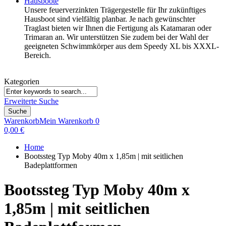
Hausboote
Unsere feuerverzinkten Trägergestelle für Ihr zukünftiges
Hausboot sind vielfältig planbar. Je nach gewünschter
Traglast bieten wir Ihnen die Fertigung als Katamaran oder
Trimaran an. Wir unterstützen Sie zudem bei der Wahl der
geeigneten Schwimmkörper aus dem Speedy XL bis XXXL-
Bereich.
Kategorien
Erweiterte Suche
Suche
Warenkorb
Mein Warenkorb
0
0,00 €
Home
Bootssteg Typ Moby 40m x 1,85m | mit seitlichen
Badeplattformen
Bootssteg Typ Moby 40m x
1,85m | mit seitlichen