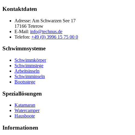
Kontaktdaten
Adresse: Am Schwarzen See 17
17166 Teterow
E-Mail:
info@technus.de
Telefon:
+49 (0) 3996 15 75 00 0
Schwimmsysteme
Schwimmkörper
Schwimmstege
Arbeitsinseln
Schwimminseln
Bootsstege
Speziallösungen
Katamaran
Watercamper
Hausboote
Informationen