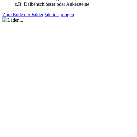
z.B. Dalbenschlösser oder Ankersteine
Zum Ende der Bildergalerie springen