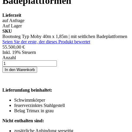
Badeplattformen
Lieferzeit
auf Anfrage
Auf Lager
SKU
Bootssteg Typ Moby 40m x 1,85m | mit seitlichen Badeplattformen
Seien Sie der erste, der dieses Produkt bewertet
55.500,00 €
Inkl. 19% Steuern
Anzahl
In den Warenkorb
Lieferumfang beinhaltet:
Schwimmkörper
feuerverzinktes Stahlgestell
Belag Trimax in grau
Nicht enthalten sind:
zusätzliche Anbindung seeseitig