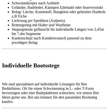
Schwimmkörper nach Auftrieb
Geländer, Badeleiter, Klampen Edelstahl oder feuerverzinkt
Belag: Lärche, Kunststoff, Bangkirai oder gebeiztes Hartholz
z.B Eiche
Lieferung per Spedition (Aufpreis)
Rettungsring mit Halter und Wurfleine
Stegsegmente geflanscht für individuelle Längen von 2,45m
bis 7,4m Segmente
Kantenschutz nach Kundenwunsch passend zu dem
jeweiligen Belag
Individuelle Bootsstege
Wir sind spezialisiert auf individuelle Lösungen für Ihre
Bedürfnisse. Ob Sie einen Schwimmsteg in L- oder T-Form
bevorzugen oder eine Badeplattform wünschen, wir setzen Ihre
Ideen gerne um. Bei uns können Sie den passenden Bootssteg
kaufen.