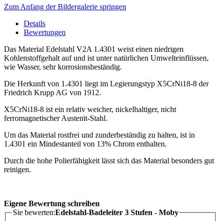
Zum Anfang der Bildergalerie springen
Details
Bewertungen
Das Material Edelstahl V2A 1.4301 weist einen niedrigen
Kohlenstoffgehalt auf und ist unter natürlichen Umwelteinflüssen,
wie Wasser, sehr korrosionsbeständig.
Die Herkunft von 1.4301 liegt im Legierungstyp X5CrNi18-8 der
Friedrich Krupp AG von 1912.
X5CrNi18-8 ist ein relativ weicher, nickelhaltiger, nicht
ferromagnetischer Austenit-Stahl.
Um das Material rostfrei und zunderbeständig zu halten, ist in
1.4301 ein Mindestanteil von 13% Chrom enthalten.
Durch die hohe Polierfähigkeit lässt sich das Material besonders gut
reinigen.
Eigene Bewertung schreiben
Sie bewerten:
Edelstahl-Badeleiter 3 Stufen - Moby