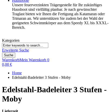
Hausboote
Unsere feuerverzinkten Trägergestelle für Ihr zukünftiges
Hausboot sind vielfältig planbar. Je nach gewünschter
Traglast bieten wir Ihnen die Fertigung als Katamaran oder
Trimaran an. Wir unterstützen Sie zudem bei der Wahl der
geeigneten Schwimmkörper aus dem Speedy XL bis XXXL-
Bereich.
Kategorien
Erweiterte Suche
Suche
Warenkorb
Mein Warenkorb
0
0,00 €
Home
Edelstahl-Badeleiter 3 Stufen - Moby
Edelstahl-Badeleiter 3 Stufen -
Moby
Lieferzeit