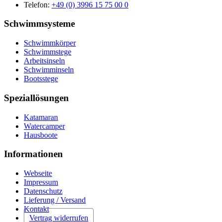
Telefon:
+49 (0) 3996 15 75 00 0
Schwimmsysteme
Schwimmkörper
Schwimmstege
Arbeitsinseln
Schwimminseln
Bootsstege
Speziallösungen
Katamaran
Watercamper
Hausboote
Informationen
Webseite
Impressum
Datenschutz
Lieferung / Versand
Kontakt
Vertrag widerrufen