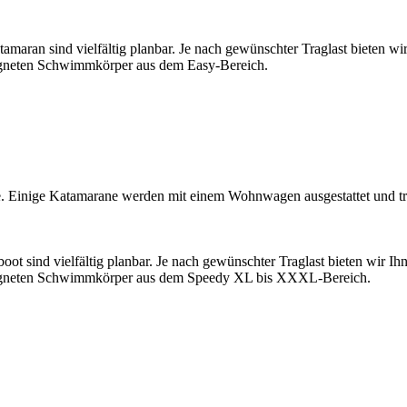
tamaran sind vielfältig planbar. Je nach gewünschter Traglast bieten wi
eigneten Schwimmkörper aus dem Easy-Bereich.
ge. Einige Katamarane werden mit einem Wohnwagen ausgestattet und 
oot sind vielfältig planbar. Je nach gewünschter Traglast bieten wir I
geeigneten Schwimmkörper aus dem Speedy XL bis XXXL-Bereich.