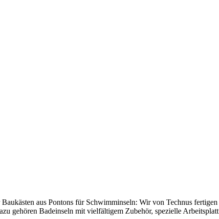
Baukästen aus Pontons für Schwimminseln: Wir von Technus fertigen
u gehören Badeinseln mit vielfältigem Zubehör, spezielle Arbeitsplat