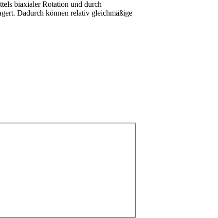
tels biaxialer Rotation und durch
ert. Dadurch können relativ gleichmäßige