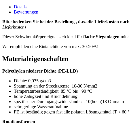
Details
Bewertungen
Bitte bedenken Sie bei der Bestellung , dass die Lieferkosten 
Lieferkosten)
Dieser Schwimmkörper eignet sich ideal für
flache Steganlagen
mit e
Wir empfehlen eine Eintauchtiefe von max. 30-50%!
Materialeigenschaften
Polyethylen niederer Dichte (PE-LLD)
Dichte: 0,935 g/cm3
Spannung an der Streckgrenze: 10-30 N/mm2
Temperaturbeständigkeit: 85 °C bis +90 °C
hohe Zähigkeit und Bruchdehnung
spezifischer Durchgangswiderstand ca. 10(hoch)18 Ohm/cm
sehr geringe Wasseraufnahme
PE ist beständig gegen fast alle polaren Lösungsmittel (T < 60
Rotationsformen