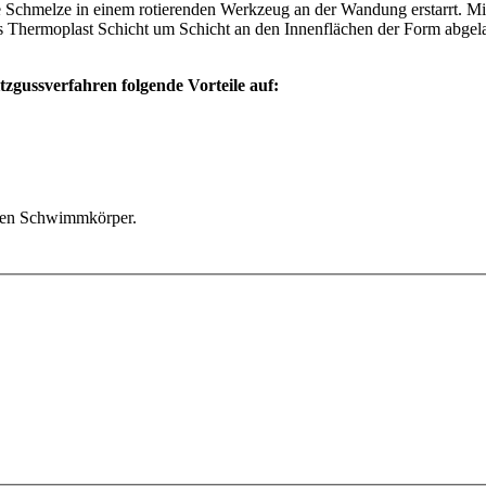
e Schmelze in einem rotierenden Werkzeug an der Wandung erstarrt. Mit
hermoplast Schicht um Schicht an den Innenflächen der Form abgelag
zgussverfahren folgende Vorteile auf:
nden Schwimmkörper.