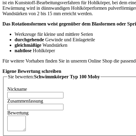
ist ein Kunststoff-Bearbeitungsverfahren für Hohlkörper, bei dem ein
Erwärmung wird in dünnwandigen Hohlkörperformen pulverförmiges T
Wandstärken von 2 bis 15 mm erreicht werden.
Das Rotationsformen weist gegenüber dem Blasformen oder Sprit
Werkzeuge für kleine und mittlere Serien
durchgehende
Gewinde und Einlageteile
gleichmäßige
Wandstärken
nahtlose
Hohlkörper
Für weitere Vorhaben finden Sie in unserem Online Shop die passe
Eigene Bewertung schreiben
Sie bewerten:
Schwimmkörper Typ 100 Moby
Nickname
Zusammenfassung
Bewertung